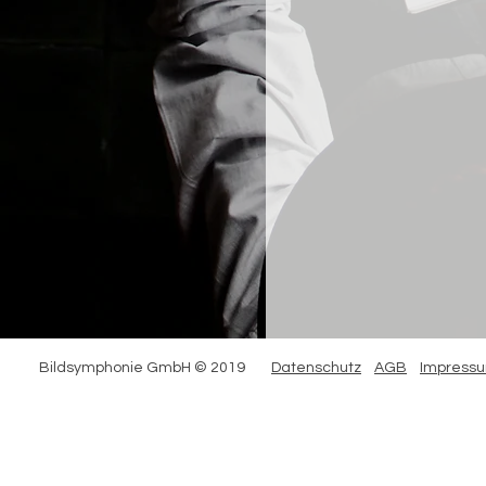
Bildsymphonie GmbH © 2019
Datenschutz
AGB
Impress